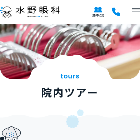
tours
院内ツアー