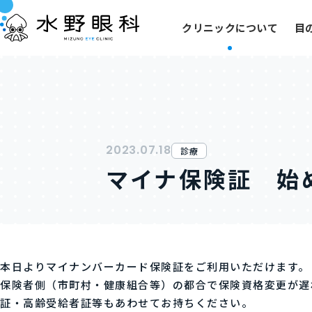
クリニックについて
目
2023.07.18
診療
マイナ保険証 始
本日よりマイナンバーカード保険証をご利用いただけます。
保険者側（市町村・健康組合等）の都合で保険資格変更が遅
証・高齢受給者証等もあわせてお持ちください。