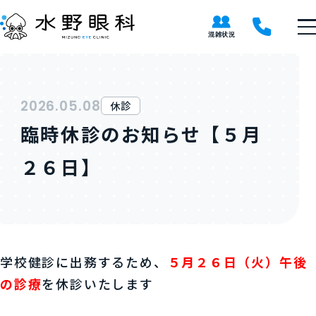
2026.05.08
休診
臨時休診のお知らせ【５月
２６日】
学校健診に出務するため、
５月２６日（火）午後
の診療
を休診いたします